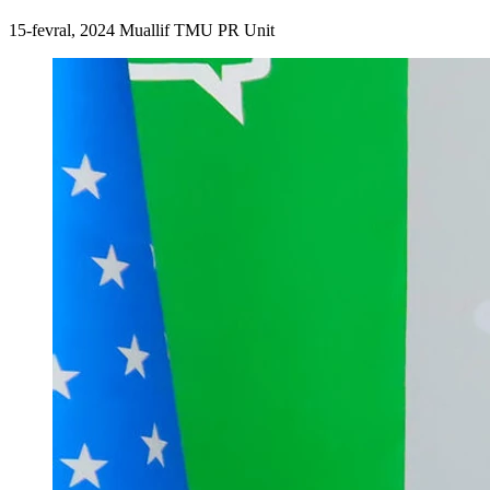
15-fevral, 2024
Muallif
TMU PR Unit