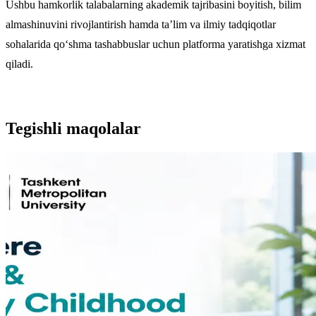
Ushbu hamkorlik talabalarning akademik tajribasini boyitish, bilim
almashinuvini rivojlantirish hamda ta’lim va ilmiy tadqiqotlar
sohalarida qo‘shma tashabbuslar uchun platforma yaratishga xizmat
qiladi.
Tegishli maqolalar