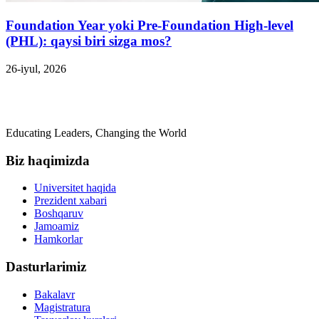
Foundation Year yoki Pre-Foundation High-level
(PHL): qaysi biri sizga mos?
26-iyul, 2026
Educating Leaders, Changing the World
Biz haqimizda
Universitet haqida
Prezident xabari
Boshqaruv
Jamoamiz
Hamkorlar
Dasturlarimiz
Bakalavr
Magistratura