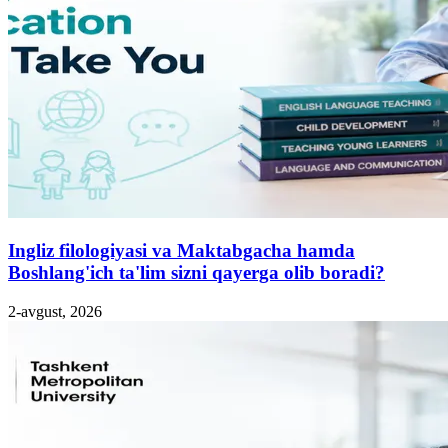
Ingliz filologiyasi va Maktabgacha hamda
Boshlang'ich ta'lim sizni qayerga olib boradi?
2-avgust, 2026