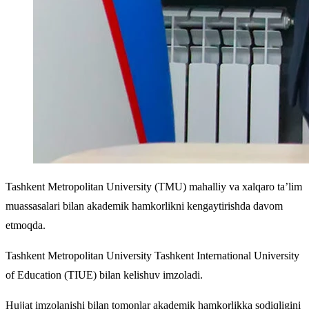
Tashkent Metropolitan University (TMU) mahalliy va xalqaro ta’lim
muassasalari bilan akademik hamkorlikni kengaytirishda davom
etmoqda.
Tashkent Metropolitan University Tashkent International University
of Education (TIUE) bilan kelishuv imzoladi.
Hujjat imzolanishi bilan tomonlar akademik hamkorlikka sodiqligini