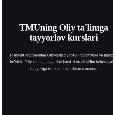
TMUning Oliy ta'limga
tayyorlov kurslari
Toshkent Metropolitan Universiteti (TMU) matematika va ingliz ti
bo'yicha Oliy ta'limga tayyorlov kurslari orqali ta'lim imkoniyatla
dunyosiga eshiklarni ochishdan mamnun.