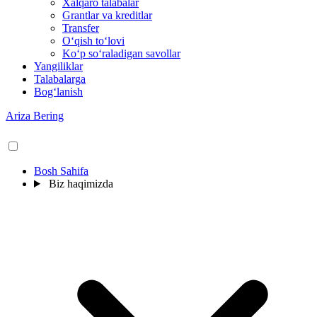
Xalqaro talabalar
Grantlar va kreditlar
Transfer
O‘qish to‘lovi
Ko‘p so‘raladigan savollar
Yangiliklar
Talabalarga
Bog‘lanish
Ariza Bering
Bosh Sahifa
Biz haqimizda