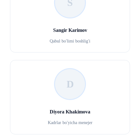
S
Sangir Karimov
Qabul bo'limi boshlig'i
D
Diyora Khakimova
Kadrlar bo'yicha menejer