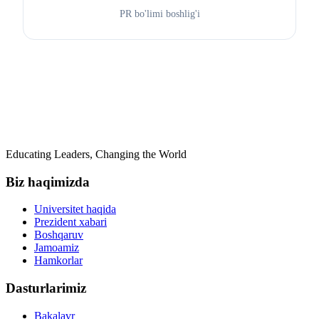
PR bo'limi boshlig'i
Educating Leaders, Changing the World
Biz haqimizda
Universitet haqida
Prezident xabari
Boshqaruv
Jamoamiz
Hamkorlar
Dasturlarimiz
Bakalavr