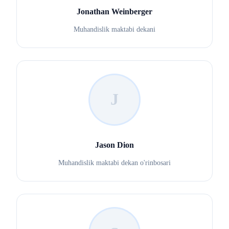
Jonathan Weinberger
Muhandislik maktabi dekani
J
Jason Dion
Muhandislik maktabi dekan o'rinbosari