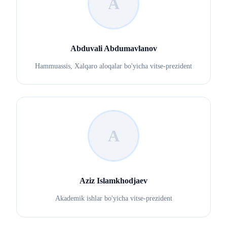
A
Abduvali Abdumavlanov
Hammuassis, Xalqaro aloqalar bo'yicha vitse-prezident
A
Aziz Islamkhodjaev
Akademik ishlar bo'yicha vitse-prezident