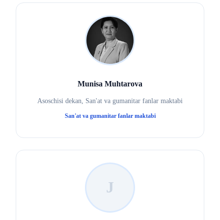
Munisa Muhtarova
Asoschisi dekan, San'at va gumanitar fanlar maktabi
San'at va gumanitar fanlar maktabi
J