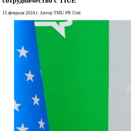
сотрудничество с TIUE
15 февраля 2024 г.
Автор
TMU PR Unit