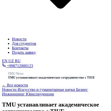
Новости
Для студентов
Контакты
Подать заявку
EN
UZ
RU
+998712000123
TMU
/
News
/
TMU устанавливает академическое сотрудничество с TIUE
← Все новости
Новости
Искусство и гуманитарные науки
Бизнес
Инжиниринг
Юриспруденция
TMU устанавливает академическое