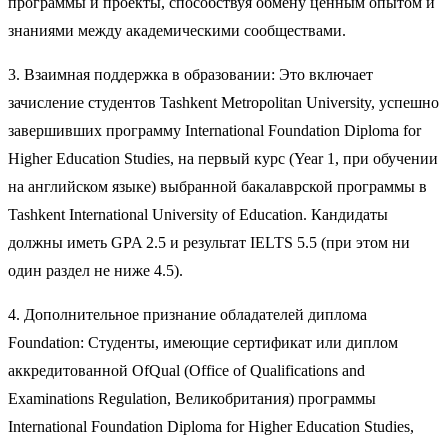
программы и проекты, способствуя обмену ценным опытом и
знаниями между академическими сообществами.
3. Взаимная поддержка в образовании: Это включает
зачисление студентов Tashkent Metropolitan University, успешно
завершивших программу International Foundation Diploma for
Higher Education Studies, на первый курс (Year 1, при обучении
на английском языке) выбранной бакалаврской программы в
Tashkent International University of Education. Кандидаты
должны иметь GPA 2.5 и результат IELTS 5.5 (при этом ни
один раздел не ниже 4.5).
4. Дополнительное признание обладателей диплома
Foundation: Студенты, имеющие сертификат или диплом
аккредитованной OfQual (Office of Qualifications and
Examinations Regulation, Великобритания) программы
International Foundation Diploma for Higher Education Studies,