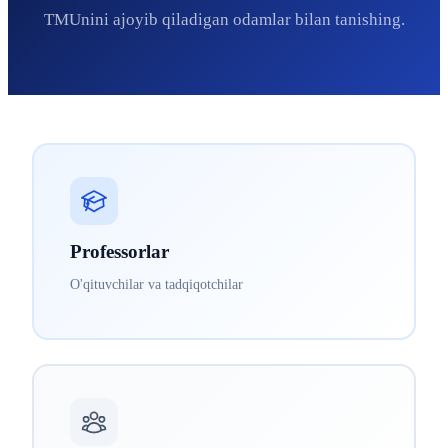
TMUnini ajoyib qiladigan odamlar bilan tanishing.
Professorlar
O'qituvchilar va tadqiqotchilar