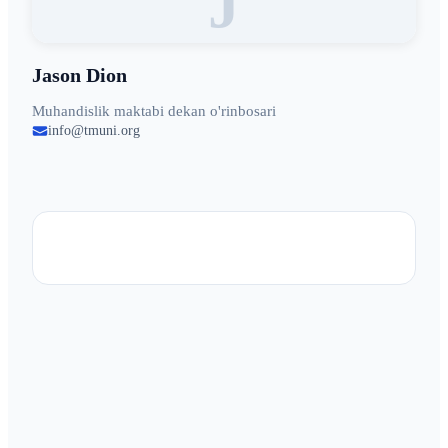
J
Jason Dion
Muhandislik maktabi dekan o'rinbosari
info@tmuni.org