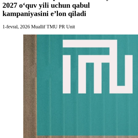
2027 o‘quv yili uchun qabul
kampaniyasini e’lon qiladi
1-fevral, 2026
Muallif
TMU PR Unit