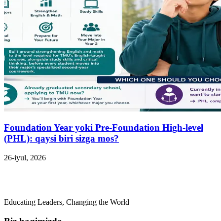
Foundation Year yoki Pre-Foundation High-level
(PHL): qaysi biri sizga mos?
26-iyul, 2026
Educating Leaders, Changing the World