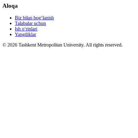
Aloqa
Biz bilan bog‘lanish
Talabalar uchun
Ish o‘rinlari
Yangiliklar
© 2026 Tashkent Metropolitan University. All rights reserved.