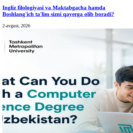
Ingliz filologiyasi va Maktabgacha hamda
Boshlang'ich ta'lim sizni qayerga olib boradi?
2-avgust, 2026