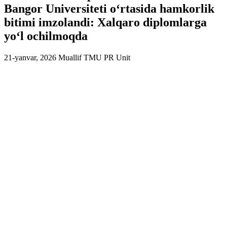
Bangor Universiteti o‘rtasida hamkorlik
bitimi imzolandi: Xalqaro diplomlarga
yo‘l ochilmoqda
21-yanvar, 2026
Muallif
TMU PR Unit