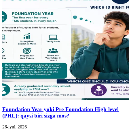
Foundation Year yoki Pre-Foundation High-level
(PHL): qaysi biri sizga mos?
26-iyul, 2026