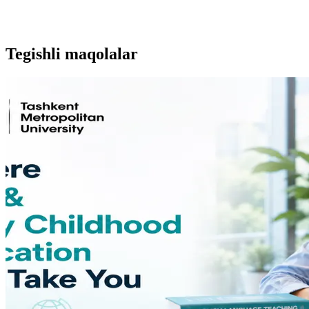
Tegishli maqolalar