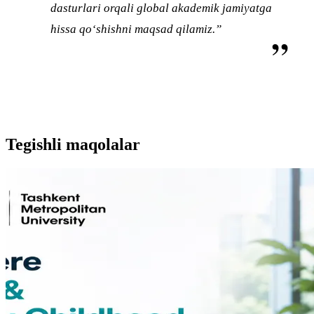
dasturlari orqali global akademik jamiyatga
hissa qo‘shishni maqsad qilamiz.”
Tegishli maqolalar