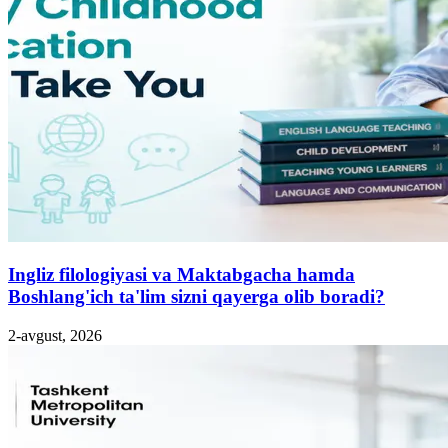
Ingliz filologiyasi va Maktabgacha hamda
Boshlang'ich ta'lim sizni qayerga olib boradi?
2-avgust, 2026