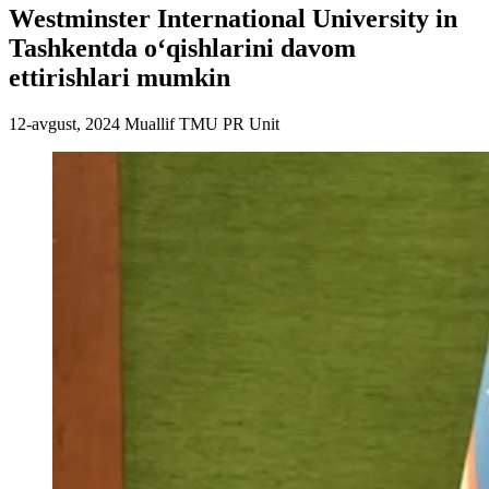
Westminster International University in
Tashkentda o‘qishlarini davom
ettirishlari mumkin
12-avgust, 2024
Muallif
TMU PR Unit