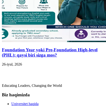
Foundation Year yoki Pre-Foundation High-level
(PHL): qaysi biri sizga mos?
26-iyul, 2026
Educating Leaders, Changing the World
Biz haqimizda
Universitet haqida