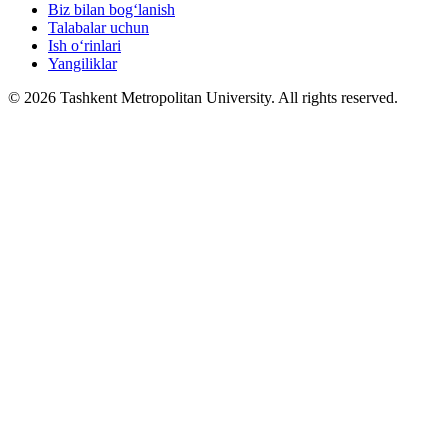
Biz bilan bog‘lanish
Talabalar uchun
Ish o‘rinlari
Yangiliklar
© 2026 Tashkent Metropolitan University. All rights reserved.