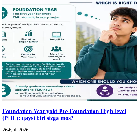
Foundation Year yoki Pre-Foundation High-level
(PHL): qaysi biri sizga mos?
26-iyul, 2026