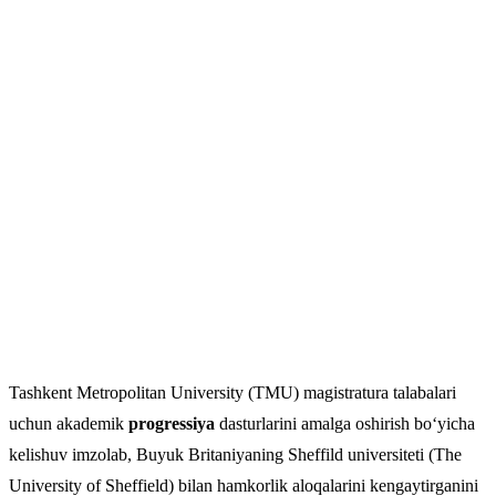
Tashkent Metropolitan University (TMU) magistratura talabalari
uchun akademik
progressiya
dasturlarini amalga oshirish bo‘yicha
kelishuv imzolab, Buyuk Britaniyaning Sheffild universiteti (The
University of Sheffield) bilan hamkorlik aloqalarini kengaytirganini