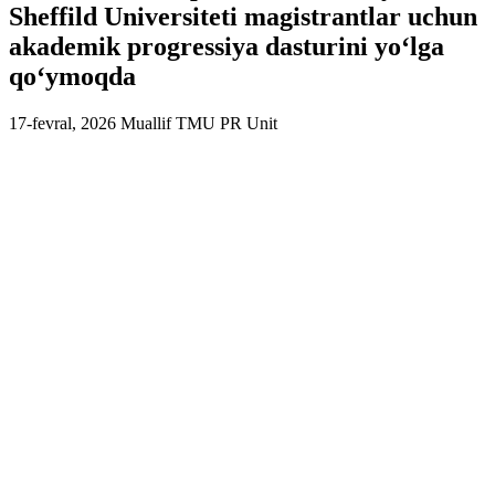
Sheffild Universiteti magistrantlar uchun
akademik progressiya dasturini yo‘lga
qo‘ymoqda
17-fevral, 2026
Muallif
TMU PR Unit