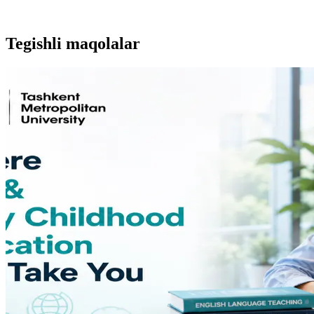
Tegishli maqolalar