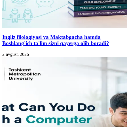
Ingliz filologiyasi va Maktabgacha hamda
Boshlang'ich ta'lim sizni qayerga olib boradi?
2-avgust, 2026