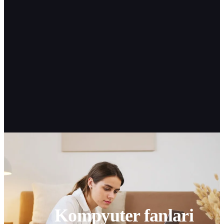
Kompyuter fanlari