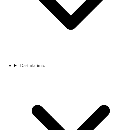
Dasturlarimiz