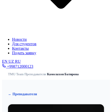
Новости
Для студентов
Контакты
Подать заявку
EN
UZ
RU
+998712000123
TMU
/
Team
/
Преподаватели
/
Камолахон Батирова
← Преподаватели