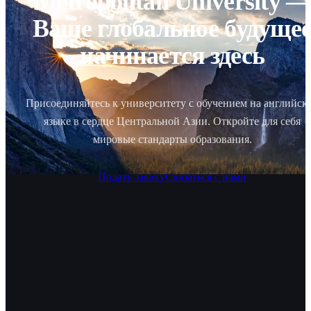
Metropolitan University —
Ваше глобальное будуще
начинается здесь
Присоединяйтесь к университету с обучением на английск
языке в сердце Центральной Азии. Откройте для себя
мировые стандарты образования.
Подать заявку
Связаться с нами