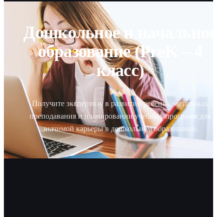
Дошкольное и начальное
образование (PreK – 4
класс)
Получите экспертизу в развитии ребёнка, методиках
преподавания и планировании учебных программ для
значимой карьеры в дошкольном образовании.