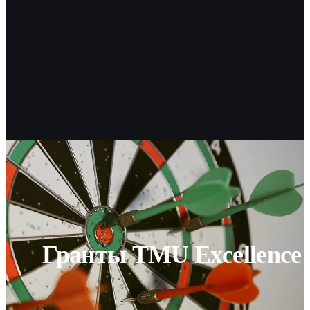
Гранты TMU Excellence