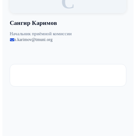
С
Сангир Каримов
Начальник приёмной комиссии
s.karimov@tmuni.org