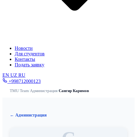
Новости
Для студентов
Контакты
Подать заявку
EN
UZ
RU
+998712000123
TMU
/
Team
/
Администрация
/
Сангир Каримов
← Администрация