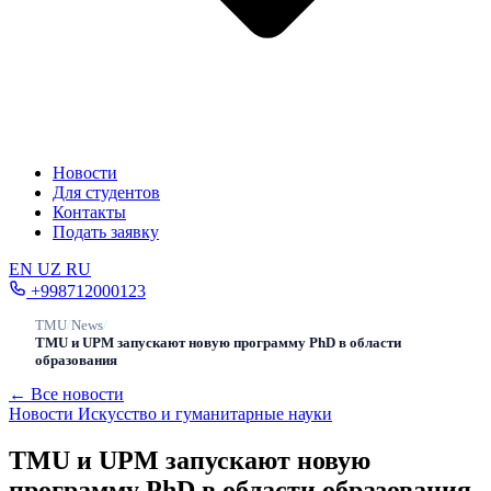
Новости
Для студентов
Контакты
Подать заявку
EN
UZ
RU
+998712000123
TMU
/
News
/
TMU и UPM запускают новую программу PhD в области
образования
← Все новости
Новости
Искусство и гуманитарные науки
TMU и UPM запускают новую
программу PhD в области образования