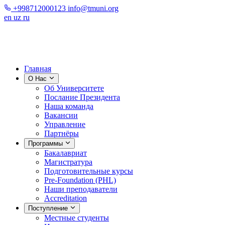
+998712000123
info@tmuni.org
en
uz
ru
Главная
О Нас
Об Университете
Послание Президента
Наша команда
Вакансии
Управление
Партнёры
Программы
Бакалавриат
Магистратура
Подготовительные курсы
Pre-Foundation (PHL)
Наши преподаватели
Accreditation
Поступление
Местные студенты