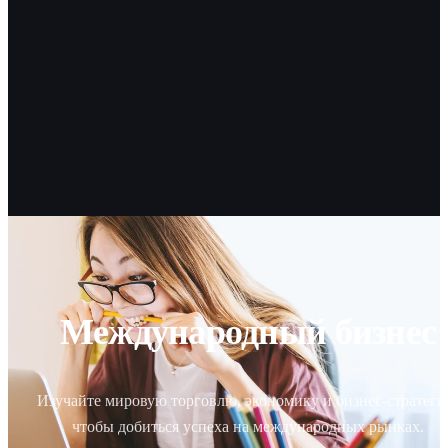
Международный бизнес
Изучайте мировую торговлю, экономику и бизнес-стратеги
чтобы добиться успеха на международных рынках.