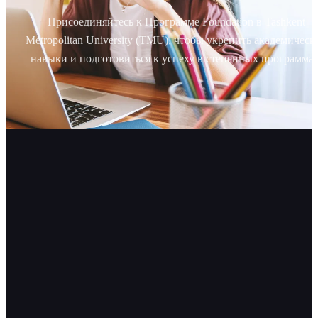
Присоединяйтесь к Программе Foundation в Tashkent
Metropolitan University (TMU), чтобы укрепить академическ
навыки и подготовиться к успеху в степенных программах