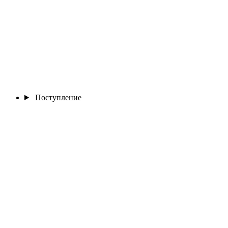
Поступление