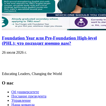
Foundation Year или Pre-Foundation High-level
(PHL): что подходит именно вам?
26 июля 2026 г.
Educating Leaders, Changing the World
О нас
Об университете
Послание президента
Управление
Наша команда