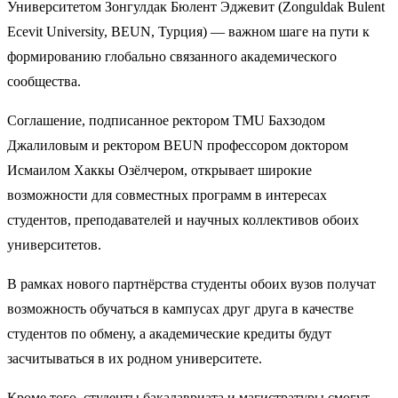
Университетом Зонгулдак Бюлент Эджевит (Zonguldak Bulent
Ecevit University, BEUN, Турция) — важном шаге на пути к
формированию глобально связанного академического
сообщества.
Соглашение, подписанное ректором TMU Бахзодом
Джалиловым и ректором BEUN профессором доктором
Исмаилом Хаккы Озёлчером, открывает широкие
возможности для совместных программ в интересах
студентов, преподавателей и научных коллективов обоих
университетов.
В рамках нового партнёрства студенты обоих вузов получат
возможность обучаться в кампусах друг друга в качестве
студентов по обмену, а академические кредиты будут
засчитываться в их родном университете.
Кроме того, студенты бакалавриата и магистратуры смогут