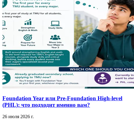
Foundation Year или Pre-Foundation High-level
(PHL): что подходит именно вам?
26 июля 2026 г.