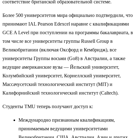
соответствие британской образовательной системе.
Более 500 университетов мира официально подтвердили, что
принимают IAL Pearson Edexcel наравне с квалификациями
GCE A Level при поступлении на программы бакалавриата, в
том числе все университеты группы Russell Group в
Великобритании (включая Оксфорд и Кембридж), все
университеты Группы восьми (Go8) в Австралии, а также
ведущие американские вузы — Йельский университет,
Колумбийский университет, Корнеллский университет,
Массачусетский технологический институт (MIT) и
Калифорнийский технологический институт (Caltech).
Студенты TMU теперь получают доступ к:
Международно признанным квалификациям,
принимаемым ведущими университетами
Великобритании, США, Австралии, Азии и других