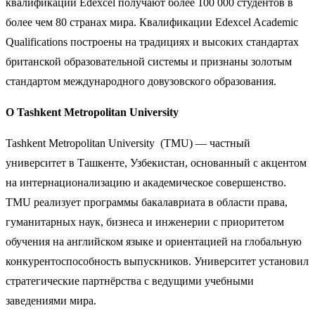
квалификации Edexcel получают более 100 000 студентов в
более чем 80 странах мира. Квалификации Edexcel Academic
Qualifications построены на традициях и высоких стандартах
британской образовательной системы и признаны золотым
стандартом международного довузовского образования.
О Tashkent Metropolitan University
Tashkent Metropolitan University (TMU) — частный
университет в Ташкенте, Узбекистан, основанный с акцентом
на интернационализацию и академическое совершенство.
TMU реализует программы бакалавриата в области права,
гуманитарных наук, бизнеса и инженерии с приоритетом
обучения на английском языке и ориентацией на глобальную
конкурентоспособность выпускников. Университет установил
стратегические партнёрства с ведущими учебными
заведениями мира.