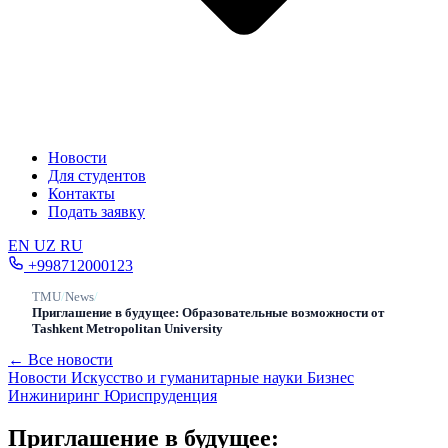
Новости
Для студентов
Контакты
Подать заявку
EN
UZ
RU
+998712000123
TMU
/
News
/
Приглашение в будущее: Образовательные возможности от
Tashkent Metropolitan University
← Все новости
Новости
Искусство и гуманитарные науки
Бизнес
Инжиниринг
Юриспруденция
Приглашение в будущее: