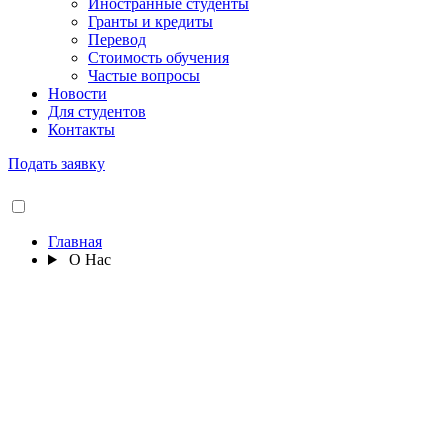
Иностранные студенты
Гранты и кредиты
Перевод
Стоимость обучения
Частые вопросы
Новости
Для студентов
Контакты
Подать заявку
Главная
О Нас